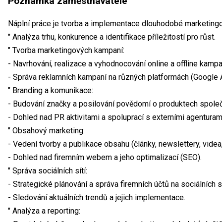
Poznámka zaměstnavatele
Náplní práce je tvorba a implementace dlouhodobé marketingov
" Analýza trhu, konkurence a identifikace příležitostí pro růst.
" Tvorba marketingových kampaní:
- Navrhování, realizace a vyhodnocování online a offline kampa
- Správa reklamních kampaní na různých platformách (Google Ad
" Branding a komunikace:
- Budování značky a posilování povědomí o produktech společ
- Dohled nad PR aktivitami a spoluprací s externími agenturam
" Obsahový marketing:
- Vedení tvorby a publikace obsahu (články, newslettery, videa,
- Dohled nad firemním webem a jeho optimalizací (SEO).
" Správa sociálních sítí:
- Strategické plánování a správa firemních účtů na sociálních sí
- Sledování aktuálních trendů a jejich implementace.
" Analýza a reporting: