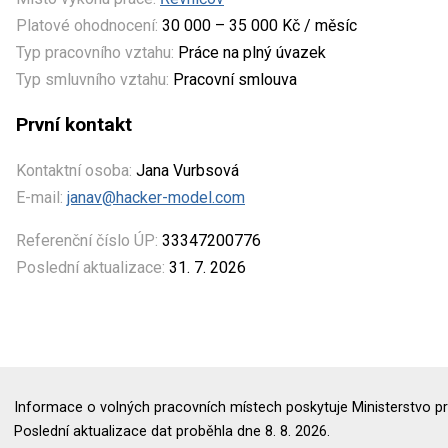
Platové ohodnocení:
30 000 – 35 000 Kč / měsíc
Typ pracovního vztahu:
Práce na plný úvazek
Typ smluvního vztahu:
Pracovní smlouva
První kontakt
Kontaktní osoba:
Jana Vurbsová
E-mail:
janav@hacker-model.com
Referenční číslo ÚP:
33347200776
Poslední aktualizace:
31. 7. 2026
Informace o volných pracovních místech poskytuje Ministerstvo pr
Poslední aktualizace dat proběhla dne 8. 8. 2026.