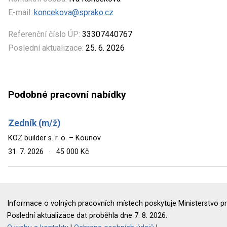
E-mail:
koncekova@sprako.cz
Referenční číslo ÚP:
33307440767
Poslední aktualizace:
25. 6. 2026
Podobné pracovní nabídky
Zedník (m/ž)
KOZ builder s. r. o. – Kounov
31. 7. 2026
·
45 000 Kč
Informace o volných pracovních místech poskytuje Ministerstvo pr
Poslední aktualizace dat proběhla dne 7. 8. 2026.