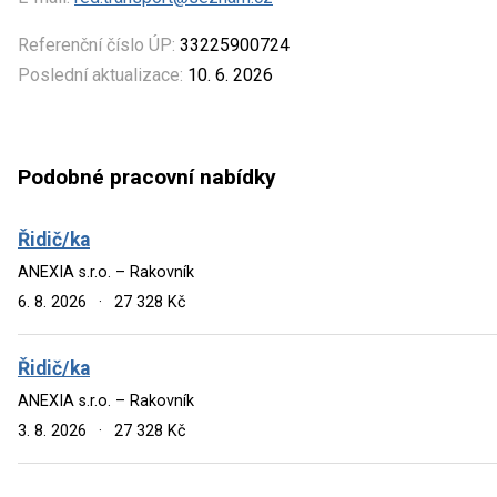
Referenční číslo ÚP:
33225900724
Poslední aktualizace:
10. 6. 2026
Podobné pracovní nabídky
Řidič/ka
ANEXIA s.r.o. – Rakovník
6. 8. 2026
·
27 328 Kč
Řidič/ka
ANEXIA s.r.o. – Rakovník
3. 8. 2026
·
27 328 Kč