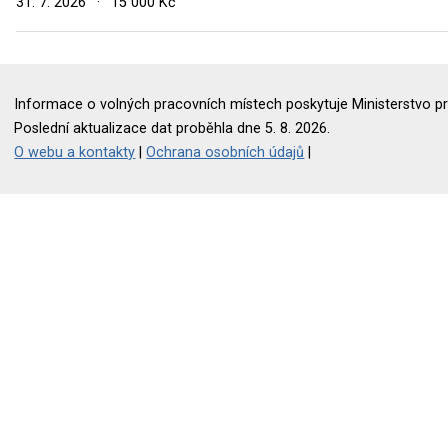
31. 7. 2026
·
15 000 Kč
Informace o volných pracovních místech poskytuje Ministerstvo pr
Poslední aktualizace dat proběhla dne 5. 8. 2026.
O webu a kontakty
|
Ochrana osobních údajů
|