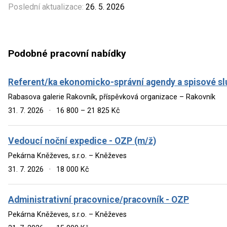
Poslední aktualizace:
26. 5. 2026
Podobné pracovní nabídky
Referent/ka ekonomicko-správní agendy a spisové sl
Rabasova galerie Rakovník, příspěvková organizace – Rakovník
31. 7. 2026
·
16 800 – 21 825 Kč
Vedoucí noční expedice - OZP (m/ž)
Pekárna Kněževes, s.r.o. – Kněževes
31. 7. 2026
·
18 000 Kč
Administrativní pracovnice/pracovník - OZP
Pekárna Kněževes, s.r.o. – Kněževes