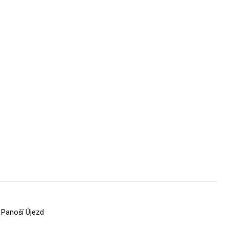
 Panoší Újezd