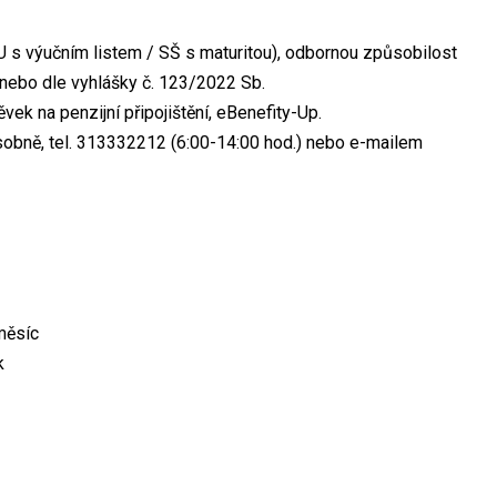
 s výučním listem / SŠ s maturitou), odbornou způsobilost
 nebo dle vyhlášky č. 123/2022 Sb.
vek na penzijní připojištění, eBenefity-Up.
obně, tel. 313332212 (6:00-14:00 hod.) nebo e-mailem
měsíc
k