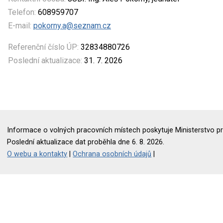
Telefon:
608959707
E-mail:
pokorny.a@seznam.cz
Referenční číslo ÚP:
32834880726
Poslední aktualizace:
31. 7. 2026
Informace o volných pracovních místech poskytuje Ministerstvo pr
Poslední aktualizace dat proběhla dne 6. 8. 2026.
O webu a kontakty
|
Ochrana osobních údajů
|