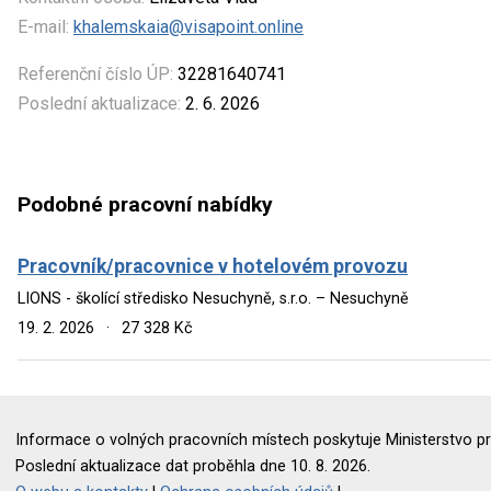
E-mail:
khalemskaia@visapoint.online
Referenční číslo ÚP:
32281640741
Poslední aktualizace:
2. 6. 2026
Podobné pracovní nabídky
Pracovník/pracovnice v hotelovém provozu
LIONS - školící středisko Nesuchyně, s.r.o. – Nesuchyně
19. 2. 2026
·
27 328 Kč
Informace o volných pracovních místech poskytuje Ministerstvo pr
Poslední aktualizace dat proběhla dne 10. 8. 2026.