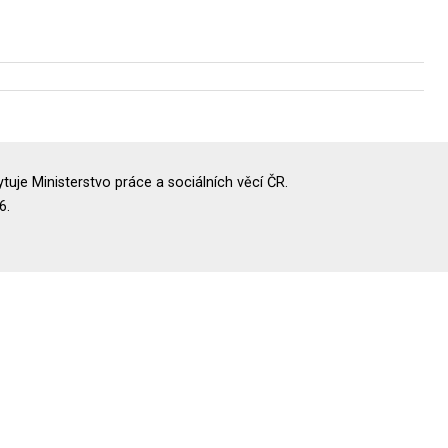
uje Ministerstvo práce a sociálních věcí ČR.
6.