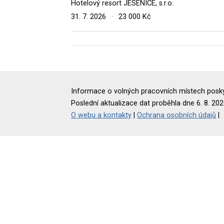
Hotelový resort JESENICE, s.r.o.
31. 7. 2026
·
23 000 Kč
Informace o volných pracovních místech poskyt
Poslední aktualizace dat proběhla dne 6. 8. 202
O webu a kontakty
|
Ochrana osobních údajů
|