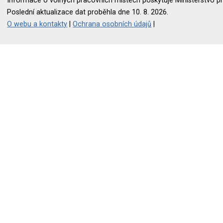
Informace o volných pracovních místech poskytuje Ministerstvo pr
Poslední aktualizace dat proběhla dne 10. 8. 2026.
O webu a kontakty
|
Ochrana osobních údajů
|