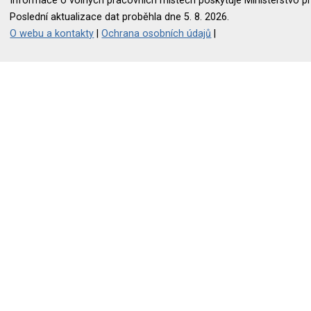
Informace o volných pracovních místech poskytuje Ministerstvo pr
Poslední aktualizace dat proběhla dne 5. 8. 2026.
O webu a kontakty
|
Ochrana osobních údajů
|