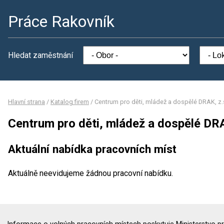
Práce Rakovník
Hledat zaměstnání
Hlavní strana
/
Katalog firem
/
Centrum pro děti, mládež a dospělé DRAK, z.
Centrum pro děti, mládež a dospělé DRA
Aktuální nabídka pracovních míst
Aktuálně neevidujeme žádnou pracovní nabídku.